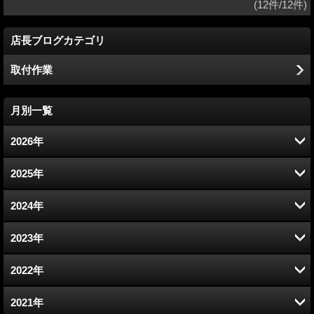
(12件/12件)
店長ブログカテゴリ
取付作業
月別一覧
2026年
8月 (3)
2025年
7月 (14)
12月 (12)
2024年
6月 (12)
11月 (11)
12月 (12)
2023年
5月 (13)
10月 (13)
11月 (12)
12月 (12)
2022年
4月 (12)
9月 (13)
10月 (14)
11月 (11)
12月 (12)
2021年