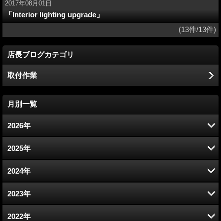
2017年08月01日
「Interior lighting upgrade」
(13件/13件)
店長ブログカテゴリ
取付作業
月別一覧
2026年
8月 (3)
2025年
7月 (14)
12月 (12)
2024年
6月 (12)
11月 (11)
12月 (12)
2023年
5月 (13)
10月 (13)
11月 (12)
12月 (12)
2022年