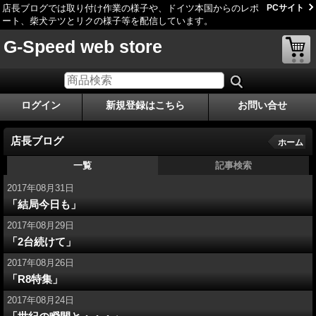
店長ブログでは取り付け作業の様子や、ドイツ本国からのレポ
PCサイト
ート、柴犬テツとリクの様子等を配信しています。
G-Speed web store
ログイン
新規登録はこちら
お問い合せ
店長ブログ
ホーム
一覧
記事検索
2017年08月31日
「結局今日も」
2017年08月29日
「2台続けて」
2017年08月26日
「R8特集」
2017年08月24日