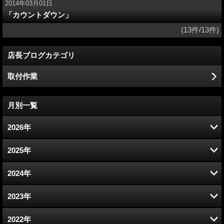
2014年03月01日
「カウントダウン」
(13件/13件)
店長ブログカテゴリ
取付作業
月別一覧
2026年
8月 (3)
2025年
7月 (14)
12月 (12)
2024年
6月 (12)
11月 (11)
12月 (12)
2023年
5月 (13)
10月 (13)
11月 (12)
12月 (12)
2022年