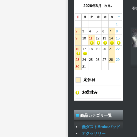
2026年8月
次月»
登
日
月
火
水
木
金
土
1
2
3
4
5
6
7
8
9
10
11
12
13
14
15
16
17
18
19
20
21
22
23
24
25
26
27
28
29
30
31
定休日
お盆休み
商品カテゴリ一覧
低ダストBrakeパッド
アクセサリー