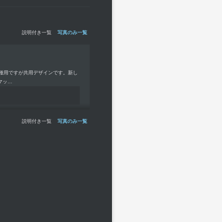
説明付き一覧
写真のみ一覧
車種用ですが共用デザインです。新し
マッ…
説明付き一覧
写真のみ一覧