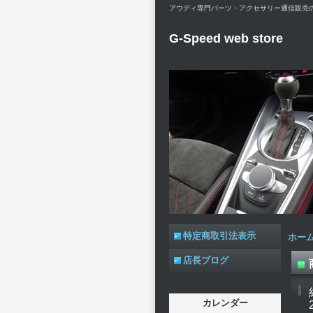
アウディ専門パーツ・アクセサリー通信販売のG-Spe
G-Speed web store
特定商取引法表示
ホー
店長ブログ
カレンダー