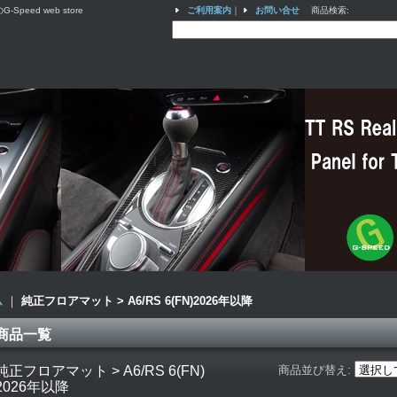
ed web store
ご利用案内
｜
お問い合せ
商品検索
:
ム
｜
純正フロアマット > A6/RS 6(FN)2026年以降
商品一覧
純正フロアマット > A6/RS 6(FN)
商品並び替え
:
2026年以降