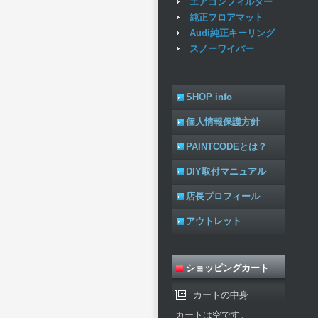
エアコンフィルター
純正フロアマット
Audi純正キーリング
スノーワイパー
SHOP info
個人情報保護方針
PAINTCODEとは？
DIY取付マニュアル
店長プロフィール
アウトレット
ショッピングカート
カートの中身
カートは空です。