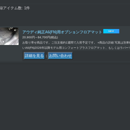
録アイテム数
:
1件
アウディ純正A6(FN)用オプションフロアマット
20,900円～84,700円
(税込)
お取り寄せ商品です。ご注文後約1週間で入荷予定です。 ○商品の詳細 写真は別
いA6(FN)2026年以降モデル用コンフォートプラスフロアマット、もしくはラバー
｜