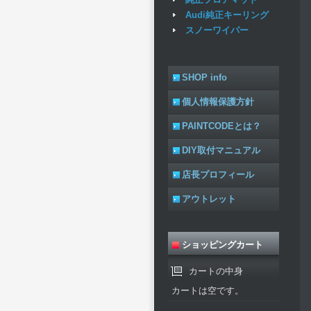
Audi純正キーリング
スノーワイパー
SHOP info
個人情報保護方針
PAINTCODEとは？
DIY取付マニュアル
店長プロフィール
アウトレット
ショッピングカート
カートの中身
カートは空です。