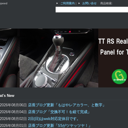
eed
ご利用案内
｜
お問い合せ
商品検索
:
at's New
2026年08月06日
店長ブログ更新「もはやレアカラー、と数字」
2026年08月04日
店長ブログ「交換不可！を経て完成」
2026年08月02日
2日(日)はweb対応定休日です。
2026年08月01日
店長ブログ更新「S5がツヤッツヤ！」