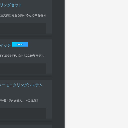
テアリングセット
ご注文前に適合を調べるため車台番号
スイッチ
Y)2025年FL後から2026年モデル
ヤプレッシャーモニタリングシステム
取り付けできません。 ○ご注意2