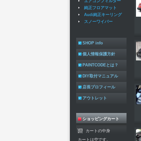
エアコンフィルター
純正フロアマット
Audi純正キーリング
スノーワイパー
SHOP info
個人情報保護方針
PAINTCODEとは？
DIY取付マニュアル
店長プロフィール
アウトレット
ショッピングカート
カートの中身
カートは空です。