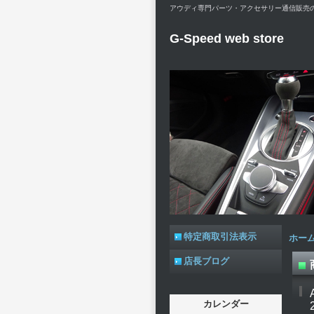
アウディ専門パーツ・アクセサリー通信販売のG-Spe
G-Speed web store
特定商取引法表示
ホー
店長ブログ
カレンダー