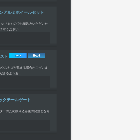
デザインアルミホイールセット
ーとなりますのでお振込みいただいた
了承ください…
レスト
てはウスキズが見える場合がございま
ださるようお…
トマチックテールゲート
ーダーのため振り込み後の発注となり