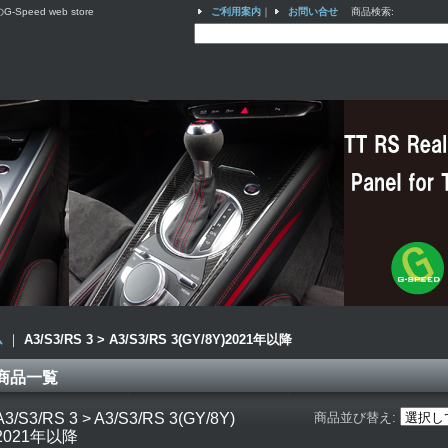
ed web store
ご利用案内
｜
お問い合せ
商品検索
:
ム
｜
A3/S3/RS 3 > A3/S3/RS 3(GY/8Y)2021年以降
商品一覧
A3/S3/RS 3 > A3/S3/RS 3(GY/8Y)
商品並び替え
:
2021年以降