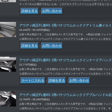
ティブパネルが選択できないため、このグロスブラックトリムも入手できなくなっ
｜
アウディ純正FL後RS 3用バナジウムルックドアトリム兼イル
44,440円～56,320円
(税込)
お取り寄せ商品です。ご注文後約1.5ヶ月で入荷予定です。 ○商品の詳細 フェイスリフ
ら採用されたバナジウム(ブラック)ルックのドアトリム兼イルミネーション左右セ
｜
アウディ純正FL後RS 3用バナジウムルックインナードアハン
22,770円
(税込)
お取り寄せ商品です。ご注文後約1-1.5ヶ月で入荷予定です。 ○商品の詳細 フェイス
ら採用されたバナジウム(ブラック)ルックのインナードアハンドル左右セットです
｜
｜
アウディ純正FL後RS 3用バナジウムルックドアプルハンドル
12,760円～38,280円
(税込)
お取り寄せ商品です。ご注文後約1-1.5ヶ月で入荷予定です。 ○商品の詳細 フェイス
ら採用されたバナジウム(ブラック)ルックのドアプルハンドル左右セットです。今