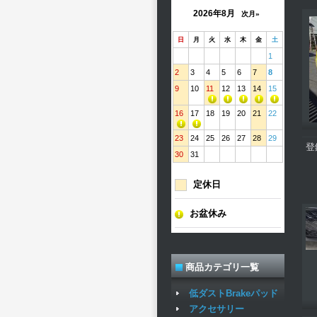
2026年8月
次月»
日
月
火
水
木
金
土
1
2
3
4
5
6
7
8
9
10
11
12
13
14
15
16
17
18
19
20
21
22
23
24
25
26
27
28
29
登
30
31
定休日
お盆休み
商品カテゴリ一覧
低ダストBrakeパッド
アクセサリー