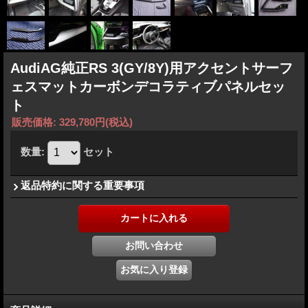
AudiAG純正RS 3(GY/8Y)用アクセントサーフ
ェスマットカーボンデコラティブパネルセッ
ト
販売価格
:
329,780円
(税込)
数量
:
セット
返品特約に関する重要事項