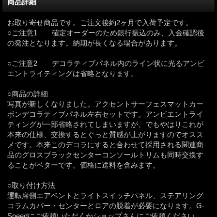
商品詳細
お取り寄せ商品です。ご注文後約2ヶ月で入荷予定です。
○ご注意1 確定オーダーのため銀行振込のみ、入金確認後
の発注となります。納期が長くなる場合があります。
○ご注意2 デコラティブパネル内のライン状に光るアンビ
エントライティングは省略となります。
○商品の詳細
写真が新しくなりました。アクセントサーフェスマットカー
ボンデコラティブパネル左右セットです。アンビエントライ
ティングが一部省略されてしまいますが、でもやはりこれが
本来の仕様、交換するとぐっと質感が上がりますのでオスス
メです。本来このデコラにすると合わせて採用される関連商
品のグロスブラックセンターコンソールトリムも同時交換す
ることがベターです。価格に送料を含みます。
○取り付け方法
運転席側エアベントとライトスイッチパネル、ステアリング
コラムカバー・センターとロアの脱着が必要になります。G-
Speedにご依頼いただくかショップさんにご依頼ください。