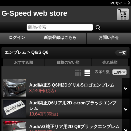
PCサイト
G-Speed web store
ログイン
新規登録はこちら
お問い合せ
エンブレム > Q6/S Q6
一覧
おすすめ順
価格の安い順
売れ筋順
表示件数
:
Audi純正S Q6用2DグリルSロゴエンブレム
8,140円
(税込)
Audi純正Q6リア用2D e-tronブラックエンブ
レム
13,640円
(税込)
AudiAG純正リア用2D Q6ブラックエンブレム