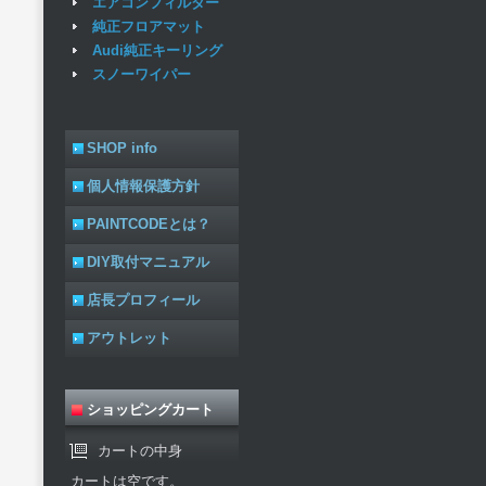
エアコンフィルター
純正フロアマット
Audi純正キーリング
スノーワイパー
SHOP info
個人情報保護方針
PAINTCODEとは？
DIY取付マニュアル
店長プロフィール
アウトレット
ショッピングカート
カートの中身
カートは空です。