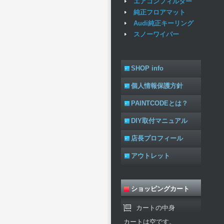
エアコンフィルター
純正フロアマット
Audi純正キーリング
スノーワイパー
SHOP info
個人情報保護方針
PAINTCODEとは？
DIY取付マニュアル
店長プロフィール
アウトレット
ショッピングカート
カートの中身
カートは空です。