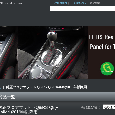
ed web store
ご利用案内
｜
お問い合せ
商品検索
:
ム
｜
純正フロアマット > Q8/RS Q8(F1/4MN)2019年以降用
商品一覧
純正フロアマット > Q8/RS Q8(F
商品並び替え
:
1/4MN)2019年以降用