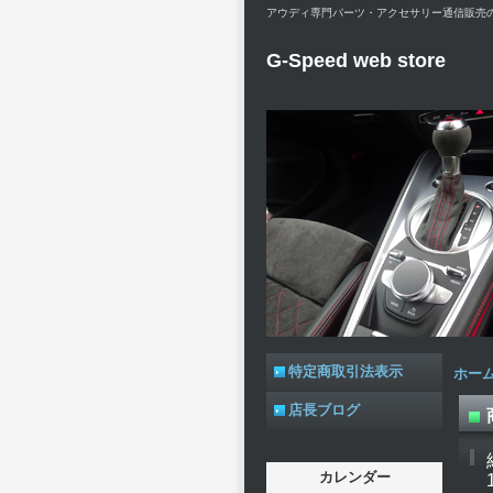
アウディ専門パーツ・アクセサリー通信販売のG-Spe
G-Speed web store
特定商取引法表示
ホー
店長ブログ
カレンダー