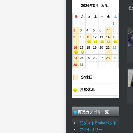
2026年8月
次月»
登
日
月
火
水
木
金
土
1
2
3
4
5
6
7
8
9
10
11
12
13
14
15
16
17
18
19
20
21
22
23
24
25
26
27
28
29
30
31
定休日
お盆休み
商品カテゴリ一覧
低ダストBrakeパッド
アクセサリー