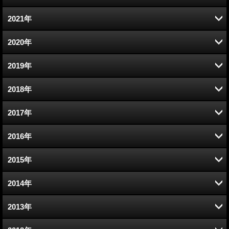
4月 (12)
9月 (13)
10月 (14)
11月 (11)
12月 (12)
2021年
3月 (13)
8月 (11)
9月 (12)
10月 (13)
11月 (13)
12月 (11)
2020年
2月 (12)
7月 (14)
8月 (15)
9月 (14)
10月 (13)
11月 (12)
12月 (13)
2019年
1月 (12)
6月 (12)
7月 (12)
8月 (13)
9月 (13)
10月 (13)
11月 (10)
12月 (12)
2018年
5月 (11)
6月 (12)
7月 (13)
8月 (11)
9月 (12)
10月 (13)
11月 (13)
12月 (13)
2017年
4月 (13)
5月 (2)
6月 (13)
7月 (13)
8月 (12)
9月 (13)
10月 (14)
11月 (12)
12月 (11)
2016年
3月 (12)
4月 (11)
5月 (12)
6月 (13)
7月 (14)
8月 (10)
9月 (17)
10月 (13)
11月 (12)
12月 (8)
2015年
2月 (11)
3月 (13)
4月 (12)
5月 (13)
6月 (13)
7月 (13)
8月 (12)
9月 (13)
10月 (13)
11月 (9)
12月 (9)
2014年
1月 (12)
2月 (13)
3月 (13)
4月 (12)
5月 (13)
6月 (13)
7月 (13)
8月 (13)
9月 (14)
10月 (9)
11月 (8)
12月 (11)
2013年