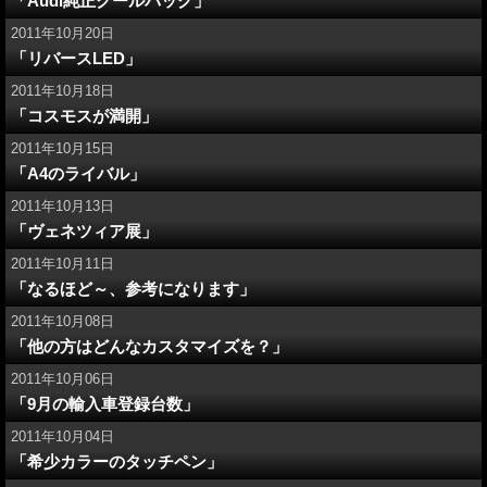
「Audi純正クールバッグ」
2011年10月20日
「リバースLED」
2011年10月18日
「コスモスが満開」
2011年10月15日
「A4のライバル」
2011年10月13日
「ヴェネツィア展」
2011年10月11日
「なるほど～、参考になります」
2011年10月08日
「他の方はどんなカスタマイズを？」
2011年10月06日
「9月の輸入車登録台数」
2011年10月04日
「希少カラーのタッチペン」