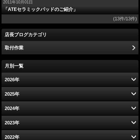
2011年10月01日
「ATEセラミックパッドのご紹介」
(13件/13件)
店長ブログカテゴリ
取付作業
月別一覧
2026年
8月 (4)
2025年
7月 (14)
12月 (12)
2024年
6月 (12)
11月 (11)
12月 (12)
2023年
5月 (13)
10月 (13)
11月 (12)
12月 (12)
2022年