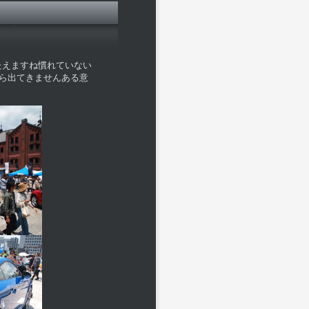
たえますね慣れていない
から出てきませんある意