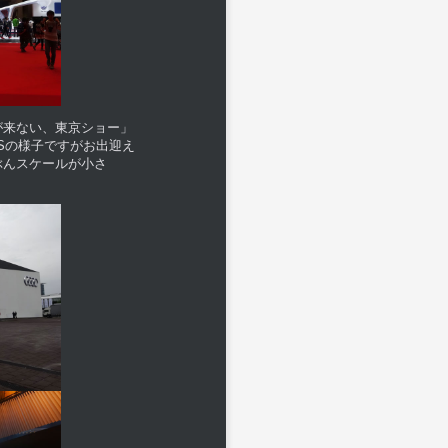
が来ない、東京ショー」
Sの様子ですがお出迎え
ぶんスケールが小さ