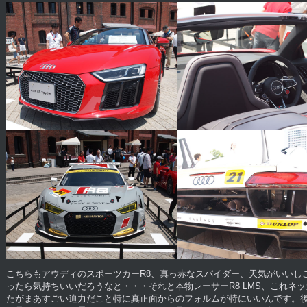
こちらもアウディのスポーツカーR8、真っ赤なスパイダー、天気がいいし
ったら気持ちいいだろうなと・・・それと本物レーサーR8 LMS、これネ
たがまあすごい迫力だこと特に真正面からのフォルムが特にいいんです。