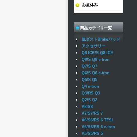
お盆休み
商品カテゴリ一覧
低ダストBrakeパッド
アクセサリー
Q8 ICE/S Q8 ICE
Q8/S Q8 e-tron
Q7/S Q7
Q6/S Q6 e-tron
Q5/S Q5
Q4 e-tron
Q3/RS Q3
Q2/S Q2
A8/S8
A7/S7/RS 7
A6/S6/RS 6 TFSI
A6/S6/RS 6 e-tron
A5/S5/RS 5