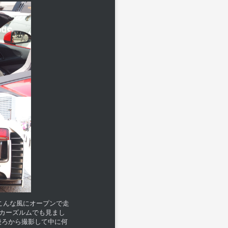
こんな風にオープンで走
ッカーズルムでも見まし
後ろから撮影して中に何