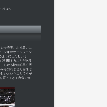
邉でした。
イレを充実、お礼買いに
はドンキのオールジェン
るようにしたという
的で利用することがある
て、しかも比較的早く店
いかも知れません皆様は
いしいということですが
豆を買ってきて自分で淹