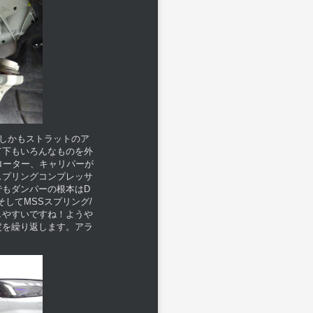
！しかもストラットのア
て下もいろんなものを外
ローター、キャリパーが
スプリングコンプレッサ
もダンパーの根本はD
してMSSスプリング/
しやすいですね！ようや
定を繰り返します。アラ