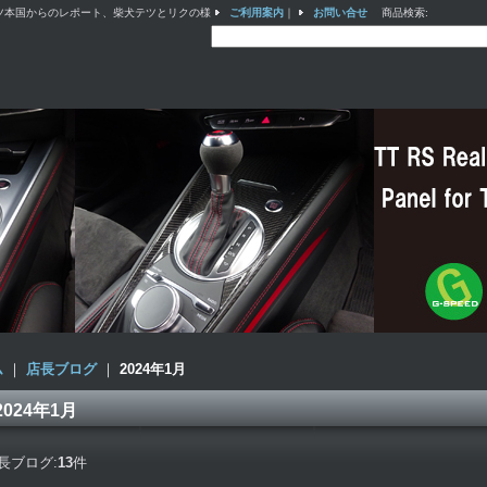
ツ本国からのレポート、柴犬テツとリクの様
ご利用案内
｜
お問い合せ
商品検索
:
ム
｜
店長ブログ
｜
2024年1月
2024年1月
長ブログ:
13
件