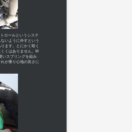
コントロールというシステ
れないように外すという
あります。とにかく暗く
にくくはありません。M
硬いスプリングを組み
それが乗り心地の良さに