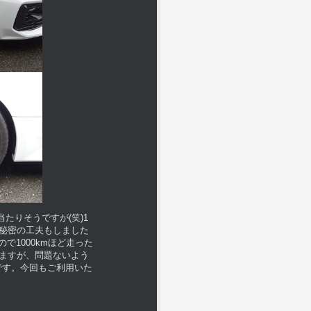
たりそうですが(笑)1
し秘密の工夫もしました
で1000kmほど走った
いますが、問題ないよう
です。今回もご利用いた