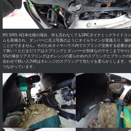
RS 5/RS 4日本仕様の場合、何も言わなくてもDRCダイナミックライド
ムも装備され、ダンパーに左上写真のようにオイルラインが直接入り、漏
ことができません。そのためタイヤハウス内でスプリング交換する必要が
て狭い！ただまだリアはスプリングとダンパーが別体なのでそこまでやり
SSの場合リアスプリングはオレンジの柔らかめのスプリングとブラックの
合わせて軽い入力時はオレンジのスプリングで当たりを柔らかくします。
つながっています。