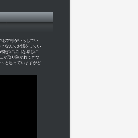
でお客様がいらしてい
か？なんてお話をしてい
が微妙に涙目な感じに
ジュが取り除かれてきつ
な～と思っていますがど