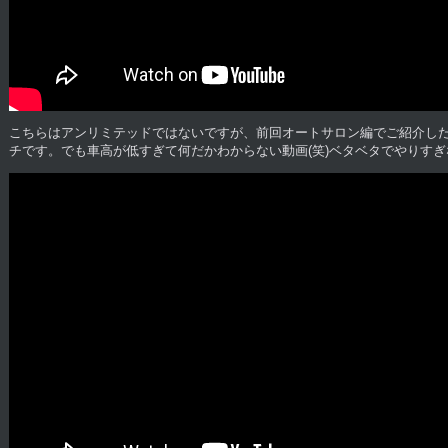
こちらはアンリミテッドではないですが、前回オートサロン編でご紹介したBB
チです。でも車高が低すぎて何だかわからない動画(笑)ベタベタでやりすぎ