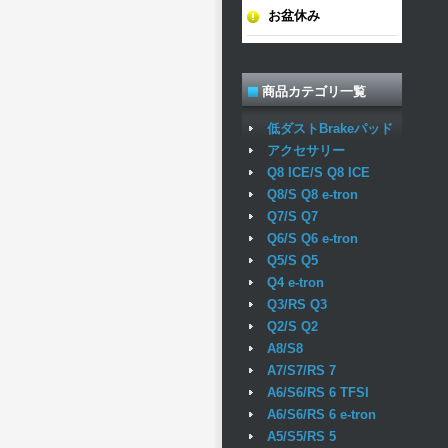
お盆休み
商品カテゴリ一覧
低ダストBrakeパッド
アクセサリー
Q8 ICE/S Q8 ICE
Q8/S Q8 e-tron
Q7/S Q7
Q6/S Q6 e-tron
Q5/S Q5
Q4 e-tron
Q3/RS Q3
Q2/S Q2
A8/S8
A7/S7/RS 7
A6/S6/RS 6 TFSI
A6/S6/RS 6 e-tron
A5/S5/RS 5