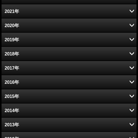
4月 (12)
9月 (13)
10月 (14)
11月 (11)
12月 (12)
2021年
3月 (13)
8月 (11)
9月 (12)
10月 (13)
11月 (13)
12月 (11)
2020年
2月 (12)
7月 (14)
8月 (15)
9月 (14)
10月 (13)
11月 (12)
12月 (13)
2019年
1月 (12)
6月 (12)
7月 (12)
8月 (13)
9月 (13)
10月 (13)
11月 (10)
12月 (12)
2018年
5月 (11)
6月 (12)
7月 (13)
8月 (11)
9月 (12)
10月 (13)
11月 (13)
12月 (13)
2017年
4月 (13)
5月 (2)
6月 (13)
7月 (13)
8月 (12)
9月 (13)
10月 (14)
11月 (12)
12月 (11)
2016年
3月 (12)
4月 (11)
5月 (12)
6月 (13)
7月 (14)
8月 (10)
9月 (17)
10月 (13)
11月 (12)
12月 (8)
2015年
2月 (11)
3月 (13)
4月 (12)
5月 (13)
6月 (13)
7月 (13)
8月 (12)
9月 (13)
10月 (13)
11月 (9)
12月 (9)
2014年
1月 (12)
2月 (13)
3月 (13)
4月 (12)
5月 (13)
6月 (13)
7月 (13)
8月 (13)
9月 (14)
10月 (9)
11月 (8)
12月 (11)
2013年