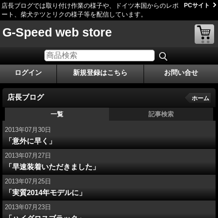
店長ブログでは取り付け作業の様子や、ドイツ本国からのレポ
PCサイト
ート、柴犬テツとリクの様子等を配信しています。
G-Speed web store
ログイン
新規登録はこちら
お問い合せ
店長ブログ
ホーム
一覧
記事検索
2013年07月30日
「意外に早く」
2013年07月27日
「早速装着いただきました」
2013年07月25日
「実質2014年モデルに」
2013年07月23日