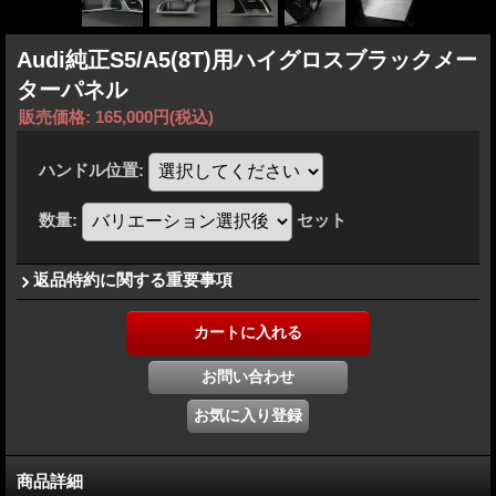
Audi純正S5/A5(8T)用ハイグロスブラックメー
ターパネル
販売価格
:
165,000円
(税込)
ハンドル位置
:
数量
:
セット
返品特約に関する重要事項
商品詳細