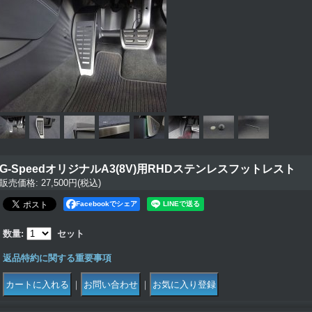
G-SpeedオリジナルA3(8V)用RHDステンレスフットレスト
販売価格
:
27,500円
(税込)
Facebookでシェア
数量
:
セット
返品特約に関する重要事項
｜
｜