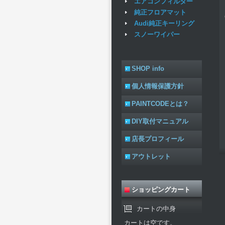
エアコンフィルター
純正フロアマット
Audi純正キーリング
スノーワイパー
SHOP info
個人情報保護方針
PAINTCODEとは？
DIY取付マニュアル
店長プロフィール
アウトレット
ショッピングカート
カートの中身
カートは空です。