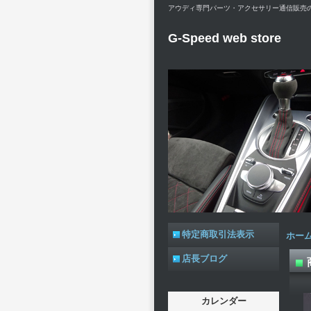
アウディ専門パーツ・アクセサリー通信販売のG-Spe
G-Speed web store
特定商取引法表示
ホー
店長ブログ
カレンダー