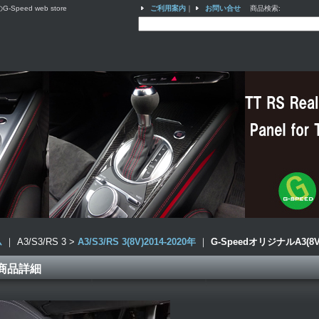
ed web store
ご利用案内
｜
お問い合せ
商品検索
:
ム
｜ A3/S3/RS 3 >
A3/S3/RS 3(8V)2014-2020年
｜
G-SpeedオリジナルA3
商品詳細