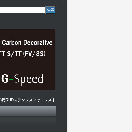
(8V)用RHDステンレスフットレスト