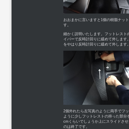
おおまかに言いますと1個の樹脂ナッ
す。
細かく説明いたします。フットレスト
イバーで反時計回りに緩めて外します
をやはり反時計回りに緩めて外します
2個外れたら左写真のように両手でフ
ように少しフットレストの持った部分
cmくらいでしょうか上にスライドさ
のは終了です。