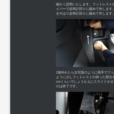
細かく説明いたします。フットレスト
イバーで反時計回りに緩めて外します
をやはり反時計回りに緩めて外します
2個外れたら左写真のように両手でフ
ように少しフットレストの持った部分
cmくらいでしょうか上にスライドさ
のは終了です。