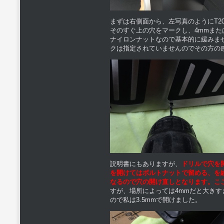
まずは右側面から、左写真のようにT
そのすぐ上の穴をマークし、4mmまた
ナイロンナットなので基本的に緩みま
クは指定されていませんのでその方の
説明書にもありますが、
ドリルで穴を
を開けてはボルトナットで留める、を
なるので穴の開け直しとなります。こ
すが、場所によっては4mmだと大き
ので私は3.5mmで開けました。