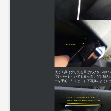
使う工具は少し先を曲げた小さい細い
でレバーを引いても真っ直ぐだと届き
ーを手前に引くと、右下写真のように