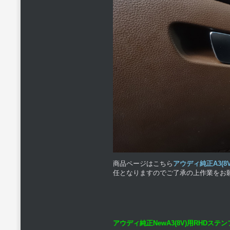
商品ページはこちら
アウディ純正A3(
任となりますのでご了承の上作業をお
アウディ純正NewA3(8V)用RHDス