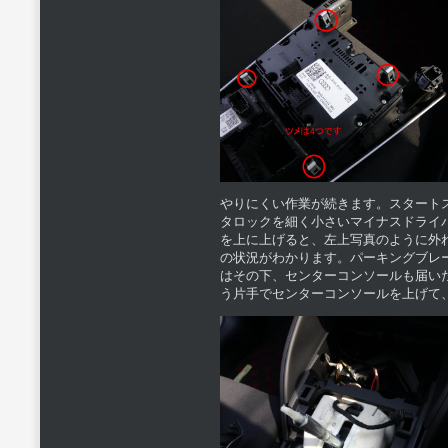
やりにくい作業が続きます。スタート
タロックを細く小さいマイナスドライ
を上に上げると、左上写真のように外れ
の状況がわかります。パーキングブレ
はその下、センターコンソールも届い
う片手でセンターコンソールを上げて