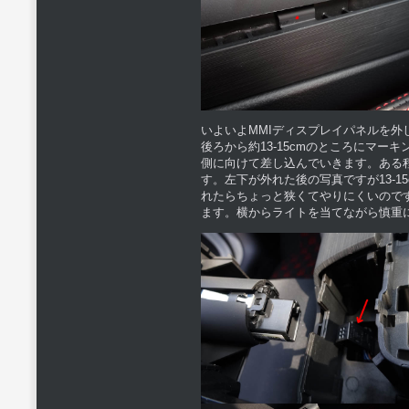
いよいよMMIディスプレイパネルを
後ろから約13-15cmのところにマ
側に向けて差し込んでいきます。ある
す。左下が外れた後の写真ですが13-
れたらちょっと狭くてやりにくいのです
ます。横からライトを当てながら慎重