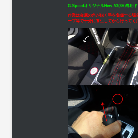
G-SpeedオリジナルNew A3(8V
作業は金属の角が鋭く手を負傷する場
ープ等で十分に養生してから行ってく