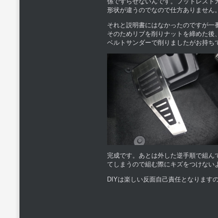
係でずらせないんです。フットレストカ
形状が違うのでなので仕方ありません
それと説明書にはなかったのですが一
そのためリブを削りナットを締めた後
ベルトサンダーで削りましたがお持ち
完成です。あとは外した逆手順で組ん
てしまうので組む際にキズをつけない
DIYは楽しい反面自己責任となります