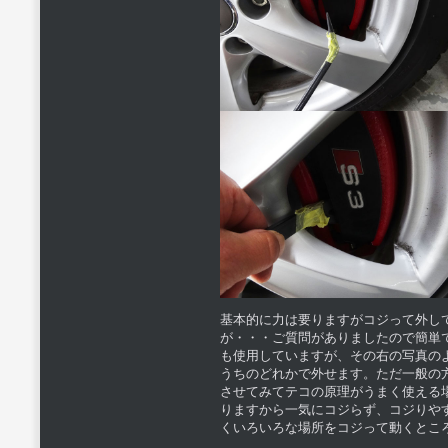
基本的に力は要りますがコジって外し
が・・・ご質問がありましたので簡単
も使用していますが、その右の写真の
うちのどれかで外せます。ただ一般の
させてみてテコの原理がうまく使える
りますから一気にコジらず、コジりや
くいろいろな場所をコジって動くとこ