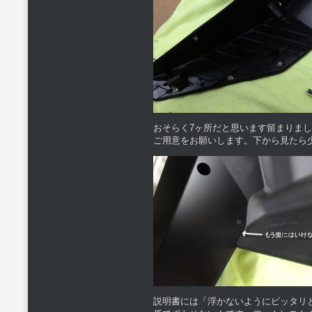
おそらく7ヶ所だと思います留まりまし
ご用意をお願いします。下から見たら
説明書には「浮かないようにピッタリ