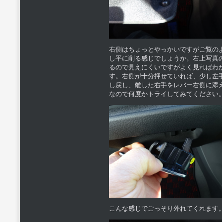
右側はちょっとやっかいですがご覧の
し平に削る感じでしょうか。右上写真
るので見えにくいですがよく見ればわ
す。右側が十分押せていれば、少し左
し戻し、離した右手をレバー右側に添
なので何度かトライしてみてください
こんな感じでごっそり外れてくれます