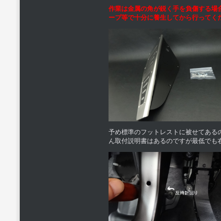
作業は金属の角が鋭く手を負傷する場
ープ等で十分に養生してから行ってく
予め標準のフットレストに被せてある
ん取付説明書はあるのですが最低でも