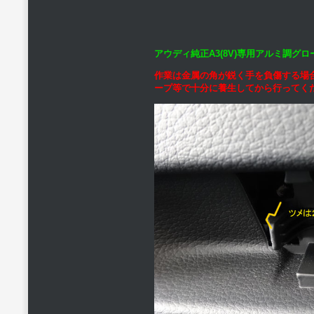
アウディ純正A3(8V)専用アルミ調グ
作業は金属の角が鋭く手を負傷する場
ープ等で十分に養生してから行ってく