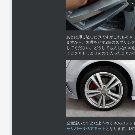
あとは押し込むだけですがこれもキャ
ますから、無理をせず2個のスプリン
してください。どうしても入らないの
うビクともしませんので入ったことが
全然違いますよねようやく本来のレッ
ャリパーリペアキット
となります。D