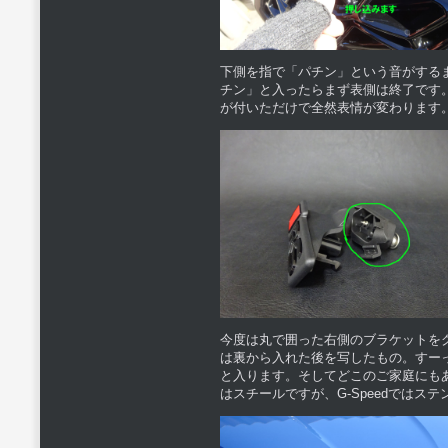
下側を指で「パチン」という音がする
チン」と入ったらまず表側は終了です
が付いただけで全然表情が変わります
今度は丸で囲った右側のブラケットを
は裏から入れた後を写したもの。すー
と入ります。そしてどこのご家庭にも
はスチールですが、G-Speedでは