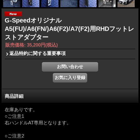
G-Speedオリジナル
A5(FU)/A6(FN/)A6(F2)/A7(F2)用RHDフットレ
ストアダプター
販売価格
:
35,200円
(税込)
返品特約に関する重要事項
商品詳細
在庫ありです。
○ご注意1
右ハンドルAT専用となります。
○ご注意2