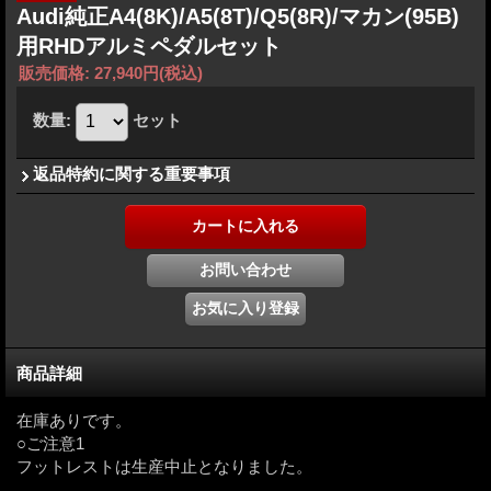
Audi純正A4(8K)/A5(8T)/Q5(8R)/マカン(95B)
用RHDアルミペダルセット
販売価格
:
27,940円
(税込)
数量
:
セット
返品特約に関する重要事項
商品詳細
在庫ありです。
○ご注意1
フットレストは生産中止となりました。