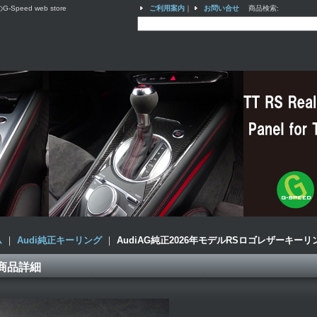
ed web store
ご利用案内
｜
お問い合せ
商品検索
:
ム
｜
Audi純正キーリング
｜
AudiAG純正2026年モデルRSロゴレザーキーリ
商品詳細