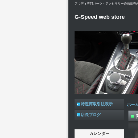
アウディ専門パーツ・アクセサリー通信販売のG-Spe
G-Speed web store
特定商取引法表示
ホー
店長ブログ
カレンダー