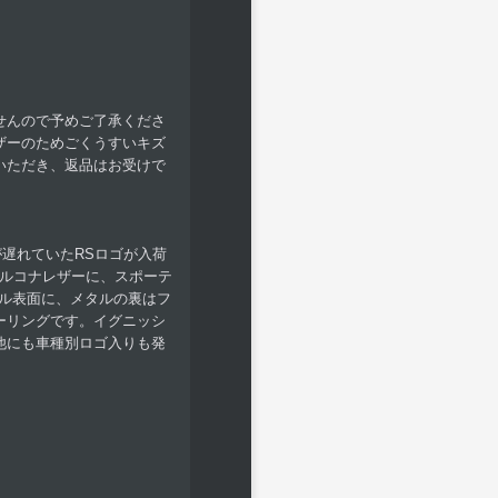
せんので予めご了承くださ
ザーのためごくうすいキズ
いただき、返品はお受けで
が遅れていたRSロゴが入荷
バルコナレザーに、スポーテ
タル表面に、メタルの裏はフ
ーリングです。イグニッシ
他にも車種別ロゴ入りも発