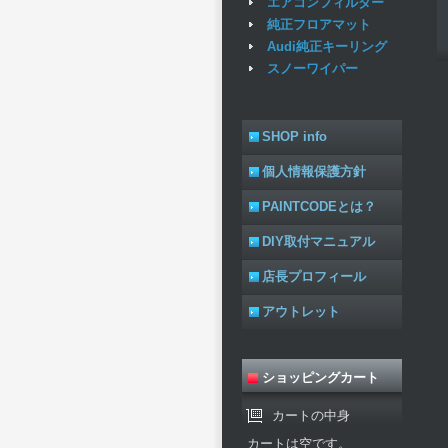
エアコンフィルター
純正フロアマット
Audi純正キーリング
スノーワイパー
SHOP info
個人情報保護方針
PAINTCODEとは？
DIY取付マニュアル
店長プロフィール
アウトレット
ショッピングカート
カートの中身
カートは空です。