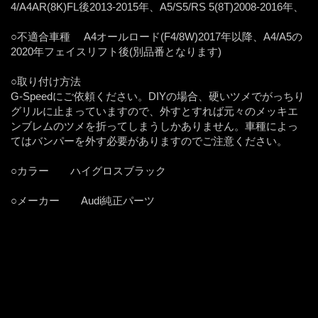
4/A4AR(8K)FL後2013-2015年、A5/S5/RS 5(8T)2008-2016年、
○不適合車種 A4オールロード(F4/8W)2017年以降、A4/A5の
2020年フェイスリフト後(別品番となります)
○取り付け方法
G-Speedにご依頼ください。DIYの場合、硬いツメでがっちり
グリルに止まっていますので、外すとすれば元々のメッキエ
ンブレムのツメを折ってしまうしかありません。車種によっ
てはバンパーを外す必要がありますのでご注意ください。
○カラー ハイグロスブラック
○メーカー Audi純正パーツ