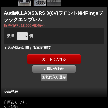
Audi純正A3/S3/RS 3(8V)フロント用4Ringsブ
ラックエンブレム
販売価格
:
13,200円
(税込)
数量
:
個
返品特約に関する重要事項
商品詳細
在庫ありです。
○ご注意1