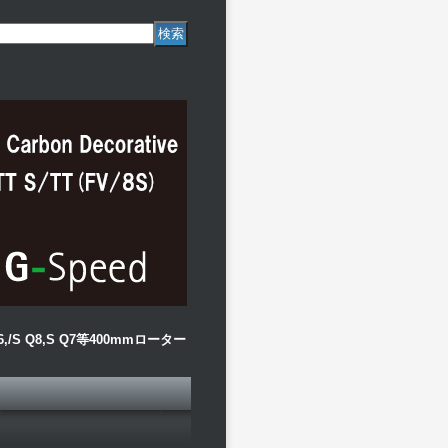
S6,/S Q8,S Q7等400mmローター