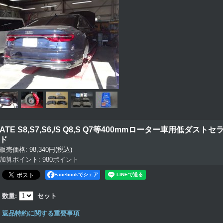
ATE S8,S7,S6,/S Q8,S Q7等400mmローター車用低ダ
ド
販売価格
:
98,340円
(税込)
加算ポイント: 980ポイント
Facebookでシェア
数量
:
セット
返品特約に関する重要事項