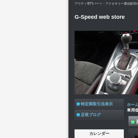
アウディ専門パーツ・アクセサリー通信販売のG-Spe
G-Speed web store
特定商取引法表示
ホー
車用
店長ブログ
カレンダー