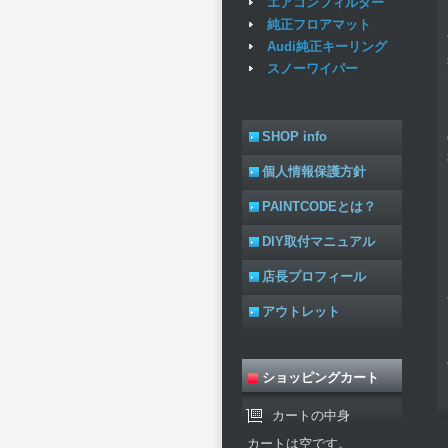
エアコンフィルター
純正フロアマット
Audi純正キーリング
スノーワイパー
SHOP info
個人情報保護方針
PAINTCODEとは？
DIY取付マニュアル
店長プロフィール
アウトレット
ショッピングカート
カートの中身
カートは空です。