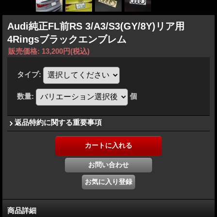
Audi純正FL前RS 3/A3/S3(GY/8Y)リア用
4Ringsブラックエンブレム
販売価格
:
13,200円
(税込)
タイプ
:
数量
:
個
返品特約に関する重要事項
商品詳細