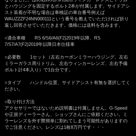
とハウジングを固定するボルト2本が付属します。サイドアシ
スト装着が不明な場合は車検証の車台番号例えば
WAUZZZF24NN000111という番号を教えていただければ折り
返し回答させていただきます。価格には送料を含みます。
○適合車種 RS 6/S6/A6(F2)2019年以降、RS
7/S7/A7(F2)2018年以降日本仕様車
○必要数 1セット（左右カーボンミラーハウジング、左右
ミラーガラス周りトリム、左右ウィンカーレンズ、左右予備
ボルト計4本入り）で1台分です。
○タイプ ハンドル位置、サイドアシスト有無を選択してく
ださい。
○取り付け方法
アクセサリーではないため説明書は付属しません。G-Speed
や正規ディーラーさん、ショップさんにご依頼ください。ミ
ラーレンズを外す際簡単に割れてしまう可能性がありますの
でご注意ください。レンズは1枚8万円です・・・