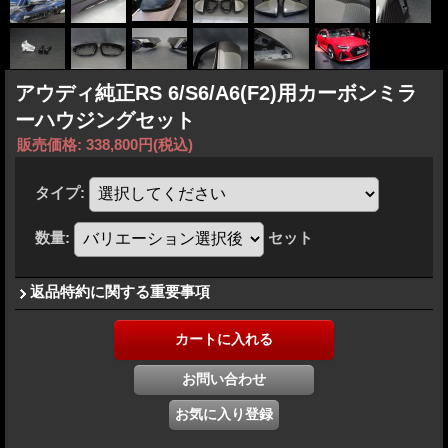
アウディ純正RS 6/S6/A6(F2)用カーボンミラ
ーハウジングセット
販売価格
:
338,800円
(税込)
タイプ
:
数量
:
セット
返品特約に関する重要事項