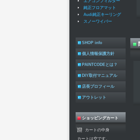
エアコンフィルター
純正フロアマット
Audi純正キーリング
スノーワイパー
SHOP info
個人情報保護方針
PAINTCODEとは？
DIY取付マニュアル
店長プロフィール
アウトレット
ショッピングカート
カートの中身
カートは空です。