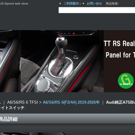
ed web store
ご利用案内
｜
お問い合せ
商品検索
:
ム
｜ A6/S6/RS 6 TFSI >
A6/S6/RS 6(F2/4A) 2019-2026年
｜
Audi純正A7S
ライトスイッチ
商品詳細