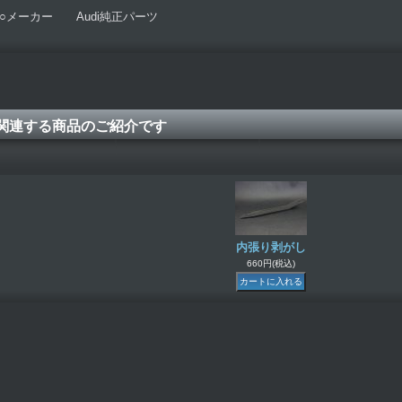
○メーカー Audi純正パーツ
関連する商品のご紹介です
内張り剥がし
660円
(税込)