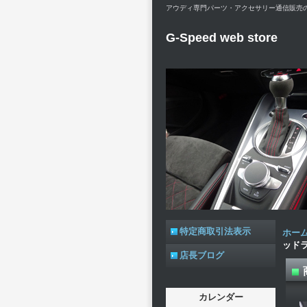
アウディ専門パーツ・アクセサリー通信販売のG-Spe
G-Speed web store
特定商取引法表示
ホー
ッド
店長ブログ
カレンダー