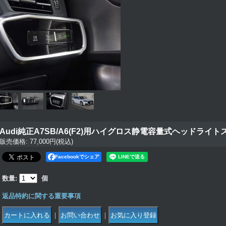
Audi純正A7SB/A6(F2)用ハイグロス静電容量式ヘッドライ
販売価格
:
77,000円
(税込)
Facebookでシェア
数量
:
個
返品特約に関する重要事項
｜
｜