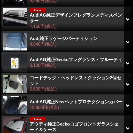
4,290円
(税込)
AudiAG純正デザインフレグランスディスペン
サー
7,150円
(税込)
Audi純正ラゲージパーティション
4,840円
(税込)
AudiAG純正Geckoフレグランス・フルーティ
3,190円
(税込)
コードテック・ヘッドレストクッション2個セ
ット
6,600円
(税込)
AudiAG純正Newペットプロテクションカバー
19,800円
(税込)
アウディ純正Geckoロゴフロントガラスシェ
ード＆ケース