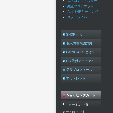
エアコンフィルター
純正フロアマット
Audi純正キーリング
スノーワイパー
SHOP info
個人情報保護方針
PAINTCODEとは？
DIY取付マニュアル
店長プロフィール
アウトレット
ショッピングカート
カートの中身
カートは空です。