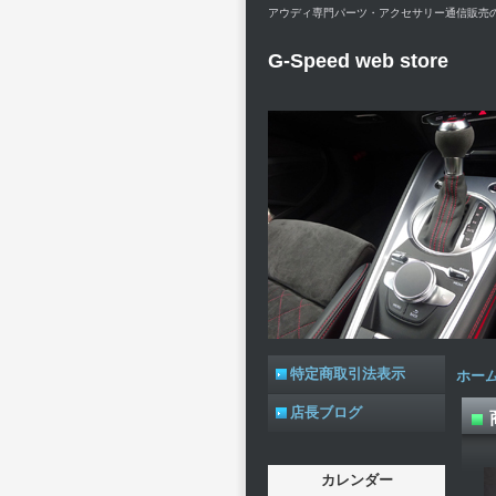
アウディ専門パーツ・アクセサリー通信販売のG-Spe
G-Speed web store
特定商取引法表示
ホー
店長ブログ
カレンダー