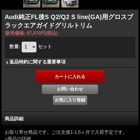
Audi純正FL後S Q2/Q2 S line(GA)用グロスブ
ラックエアガイドグリルトリム
販売価格
:
67,870円
(税込)
数量
:
セット
返品特約に関する重要事項
商品詳細
お取り寄せ商品です。ご注文後1-1.5ヶ月で入荷予定です。
○商品の詳細