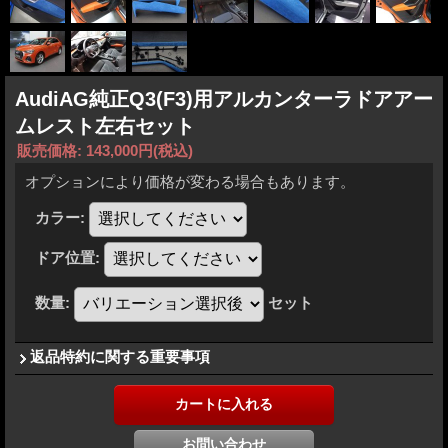
AudiAG純正Q3(F3)用アルカンターラドアアー
ムレスト左右セット
販売価格
:
143,000円
(税込)
オプションにより価格が変わる場合もあります。
カラー
:
ドア位置
:
数量
:
セット
返品特約に関する重要事項