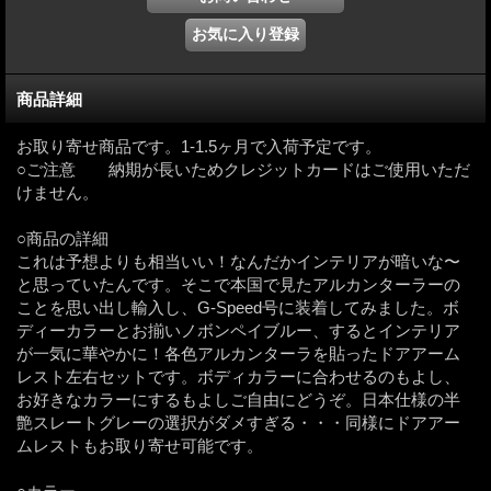
商品詳細
お取り寄せ商品です。1-1.5ヶ月で入荷予定です。
○ご注意 納期が長いためクレジットカードはご使用いただ
けません。
○商品の詳細
これは予想よりも相当いい！なんだかインテリアが暗いな〜
と思っていたんです。そこで本国で見たアルカンターラーの
ことを思い出し輸入し、G-Speed号に装着してみました。ボ
ディーカラーとお揃いノボンペイブルー、するとインテリア
が一気に華やかに！各色アルカンターラを貼ったドアアーム
レスト左右セットです。ボディカラーに合わせるのもよし、
お好きなカラーにするもよしご自由にどうぞ。日本仕様の半
艶スレートグレーの選択がダメすぎる・・・同様にドアアー
ムレストもお取り寄せ可能です。