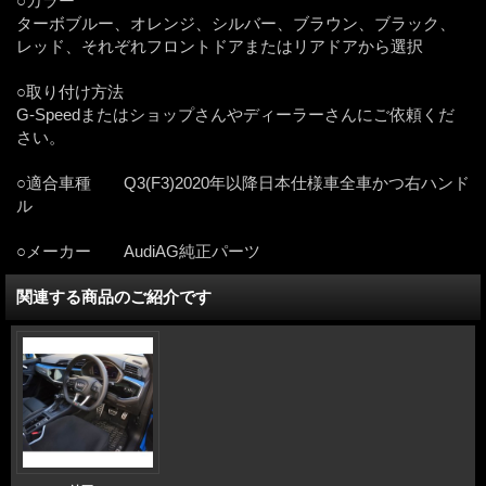
○カラー
ターボブルー、オレンジ、シルバー、ブラウン、ブラック、
レッド、それぞれフロントドアまたはリアドアから選択
○取り付け方法
G-Speedまたはショップさんやディーラーさんにご依頼くだ
さい。
○適合車種 Q3(F3)2020年以降日本仕様車全車かつ右ハンド
ル
○メーカー AudiAG純正パーツ
関連する商品のご紹介です