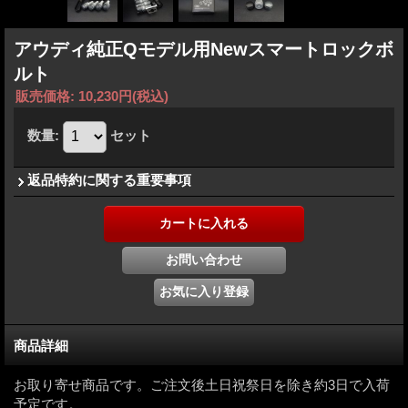
アウディ純正Qモデル用Newスマートロックボ
ルト
販売価格
:
10,230円
(税込)
数量
:
セット
返品特約に関する重要事項
商品詳細
お取り寄せ商品です。ご注文後土日祝祭日を除き約3日で入荷
予定です。