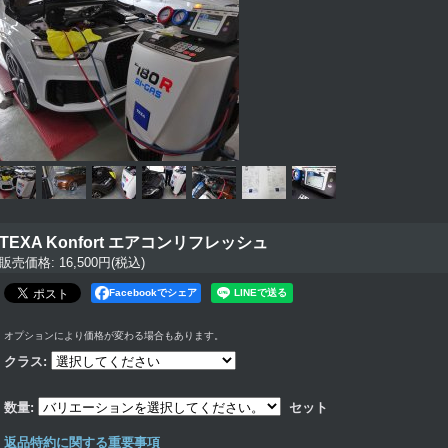
TEXA Konfort エアコンリフレッシュ
販売価格
:
16,500円
(税込)
Facebookでシェア
オプションにより価格が変わる場合もあります。
クラス
:
数量
:
セット
返品特約に関する重要事項