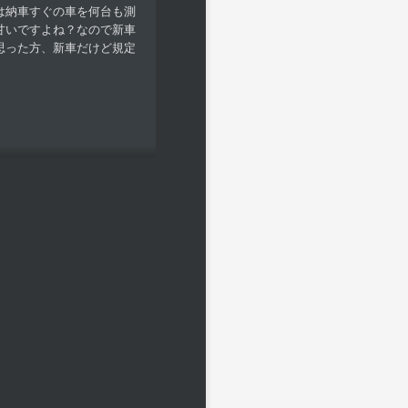
は納車すぐの車を何台も測
甘いですよね？なので新車
思った方、新車だけど規定