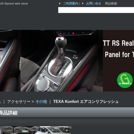
ed web store
ご利用案内
｜
お問い合せ
商品検索
:
ム
｜ アクセサリー >
その他
｜
TEXA Konfort エアコンリフレッシュ
商品詳細