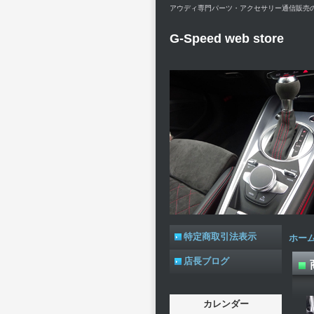
アウディ専門パーツ・アクセサリー通信販売のG-Spe
G-Speed web store
特定商取引法表示
ホー
店長ブログ
カレンダー