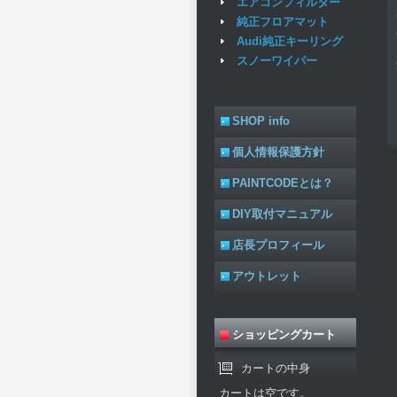
エアコンフィルター
純正フロアマット
Audi純正キーリング
スノーワイパー
SHOP info
個人情報保護方針
PAINTCODEとは？
DIY取付マニュアル
店長プロフィール
アウトレット
ショッピングカート
カートの中身
カートは空です。