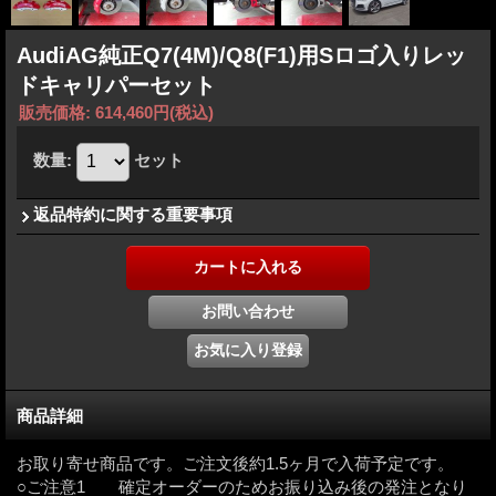
AudiAG純正Q7(4M)/Q8(F1)用Sロゴ入りレッ
ドキャリパーセット
販売価格
:
614,460円
(税込)
数量
:
セット
返品特約に関する重要事項
商品詳細
お取り寄せ商品です。ご注文後約1.5ヶ月で入荷予定です。
○ご注意1 確定オーダーのためお振り込み後の発注となり