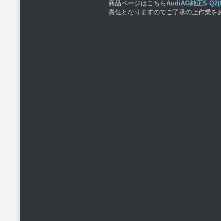
商品ページはこちら
AudiAG純正S 
責任となりますのでご了承の上作業を