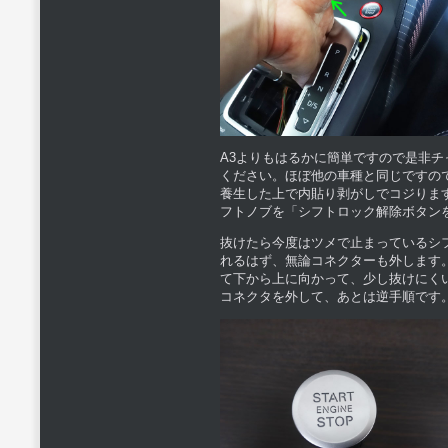
A3よりもはるかに簡単ですので是非
ください。ほぼ他の車種と同じですの
養生した上で内貼り剥がしでコジりま
フトノブを「シフトロック解除ボタン
抜けたら今度はツメで止まっているシ
れるはず、無論コネクターも外します
て下から上に向かって、少し抜けにく
コネクタを外して、あとは逆手順です