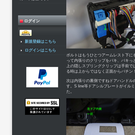
ログイン
新規登録はこちら
ログインはこちら
ボルトはもうひとつアームレスト下に
って内張りのクリップをバキ、バキっ
上の隠しスプリングクリップは手前で
る時は上からではなく正面からバチン
次は内張りの裏側ですねドアハンドル
す。S line等ドアシルプレートが
た。