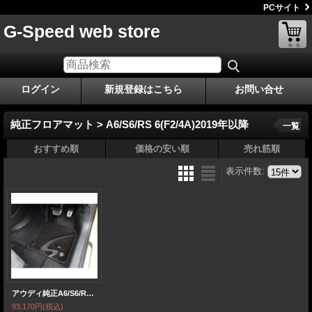
PCサイト
G-Speed web store
ログイン
新規登録はこちら
お問い合せ
純正フロアマット > A6/S6/RS 6(F2/4A)2019年以降
一覧
おすすめ順
価格の安い順
売れ筋順
表示件数
:
アウディ純正A6/S6/RS 6(F2/4A)用オプションフロアマット
93,170円
(税込)